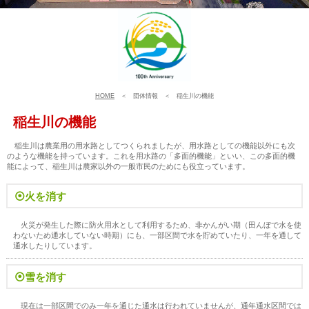
HOME
＜ 団体情報 ＜ 稲生川の機能
稲生川の機能
稲生川は農業用の用水路としてつくられましたが、用水路としての機能以外にも次
のような機能を持っています。これを用水路の「多面的機能」といい、この多面的機
能によって、稲生川は農家以外の一般市民のためにも役立っています。
⦿火を消す
火災が発生した際に防火用水として利用するため、非かんがい期（田んぼで水を使
わないため通水していない時期）にも、一部区間で水を貯めていたり、一年を通して
通水したりしています。
⦿雪を消す
現在は一部区間でのみ一年を通じた通水は行われていませんが、通年通水区間では