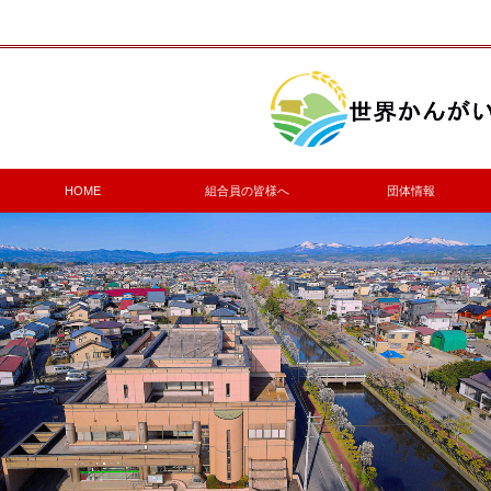
HOME
組合員の皆様へ
団体情報